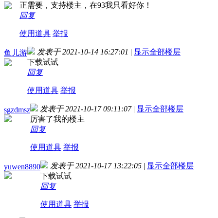
正需要，支持楼主，在93我只看好你！
回复
使用道具
举报
发表于 2021-10-14 16:27:01
|
显示全部楼层
鱼儿游
下载试试
回复
使用道具
举报
发表于 2021-10-17 09:11:07
|
显示全部楼层
sgzdmsz
厉害了我的楼主
回复
使用道具
举报
发表于 2021-10-17 13:22:05
|
显示全部楼层
yuwen8890
下载试试
回复
使用道具
举报