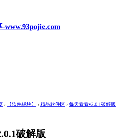
页
›
【软件板块】
›
精品软件区
›
每天看看v2.0.1破解版
.0.1破解版