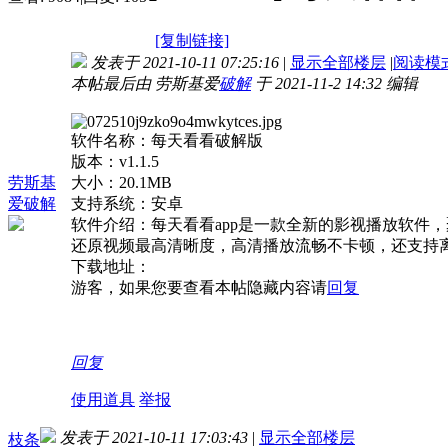
[复制链接]
发表于 2021-10-11 07:25:16
|
显示全部楼层
|
阅读模
本帖最后由 劳斯基爱
破解
于 2021-11-2 14:32 编辑
软件名称：每天看看破解版
版本：v1.1.5
劳斯基
大小：20.1MB
爱破解
支持系统：安卓
软件介绍：每天看看app是一款全新的影视播放软件
还原视频最高清晰度，高清播放流畅不卡顿，还支持
下载地址：
游客，如果您要查看本帖隐藏内容请
回复
回复
使用道具
举报
发表于 2021-10-11 17:03:43
|
显示全部楼层
枝条