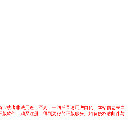
商业或者非法用途，否则，一切后果请用户自负。本站信息来自
正版软件，购买注册，得到更好的正版服务。如有侵权请邮件与