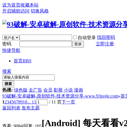
设为首页
收藏本站
开启辅助访问
切换风格
找回密码
自动登录
密码
立即注册
登录
快捷导航
首页
BBS
搜索
搜索
热搜:
绿色版
去广告
会员
影视
小说
漫画
93破解-安卓破解-原创软件-技术资源分享-www.93pojie.com
»
首
1
2
3
4
5
6
7
8
9
10
... 11
/ 11 页
下一页
返回列表
发布主题
[Android]
每天看看v2
查看:
9084
|
回复:
105