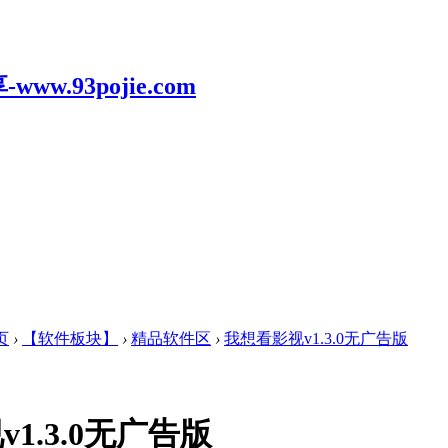
页
›
【软件板块】
›
精品软件区
›
我想看影视v1.3.0无广告版
1.3.0无广告版