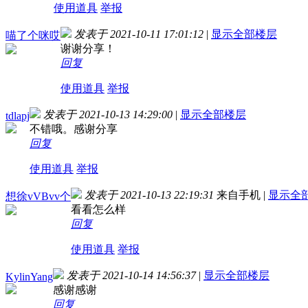
使用道具
举报
发表于 2021-10-11 17:01:12
|
显示全部楼层
喵了个咪哎
谢谢分享！
回复
使用道具
举报
发表于 2021-10-13 14:29:00
|
显示全部楼层
tdlapj
不错哦。感谢分享
回复
使用道具
举报
发表于 2021-10-13 22:19:31
来自手机
|
显示全
想徐vVBvv个
看看怎么样
回复
使用道具
举报
发表于 2021-10-14 14:56:37
|
显示全部楼层
KylinYang
感谢感谢
回复