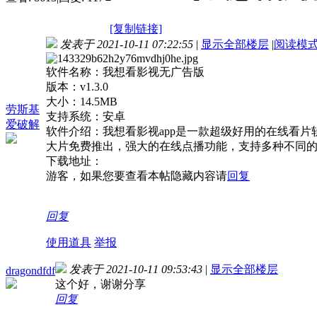
[复制链接]
发表于 2021-10-11 07:22:55
|
显示全部楼层
|
阅读模
软件名称：我想看影视无广告版
版本：v1.3.0
大小：14.5MB
劳斯基
支持系统：安卓
爱破解
软件介绍：我想看影视app是一款超级好用的在线看
大片免费推出，强大的在线点播功能，支持多种不同
下载地址：
游客，如果您要查看本帖隐藏内容请
回复
回复
使用道具
举报
发表于 2021-10-11 09:53:43
|
显示全部楼层
dragondfdf
这个好，谢谢分享
回复