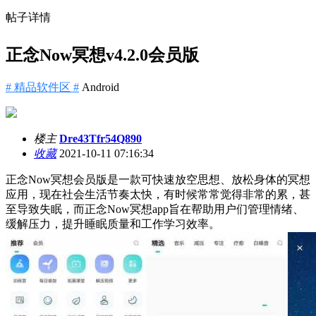
帖子详情
正念Now冥想v4.2.0会员版
# 精品软件区 #
Android
楼主
Dre43Tfr54Q890
收藏
2021-10-11 07:16:34
正念Now冥想会员版是一款可快速放空思想、放松身体的冥想
应用，现在社会生活节奏太快，有时候常常觉得非常的累，甚
至导致失眠，而正念Now冥想app旨在帮助用户们管理情绪、
缓解压力，提升睡眠质量和工作学习效率。