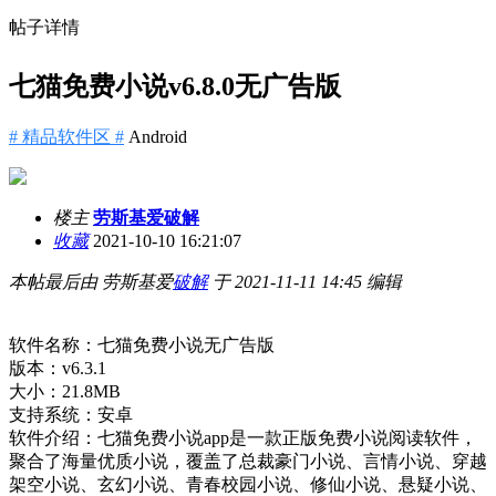
帖子详情
七猫免费小说v6.8.0无广告版
# 精品软件区 #
Android
楼主
劳斯基爱破解
收藏
2021-10-10 16:21:07
本帖最后由 劳斯基爱
破解
于 2021-11-11 14:45 编辑
软件名称：七猫免费小说无广告版
版本：v6.3.1
大小：21.8MB
支持系统：安卓
软件介绍：七猫免费小说app是一款正版免费小说阅读软件，
聚合了海量优质小说，覆盖了总裁豪门小说、言情小说、穿越
架空小说、玄幻小说、青春校园小说、修仙小说、悬疑小说、