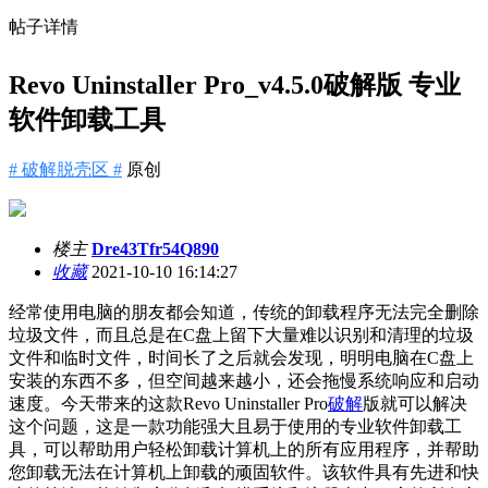
帖子详情
Revo Uninstaller Pro_v4.5.0破解版 专业
软件卸载工具
# 破解脱壳区 #
原创
楼主
Dre43Tfr54Q890
收藏
2021-10-10 16:14:27
经常使用电脑的朋友都会知道，传统的卸载程序无法完全删除
垃圾文件，而且总是在C盘上留下大量难以识别和清理的垃圾
文件和临时文件，时间长了之后就会发现，明明电脑在C盘上
安装的东西不多，但空间越来越小，还会拖慢系统响应和启动
速度。今天带来的这款Revo Uninstaller Pro
破解
版就可以解决
这个问题，这是一款功能强大且易于使用的专业软件卸载工
具，可以帮助用户轻松卸载计算机上的所有应用程序，并帮助
您卸载无法在计算机上卸载的顽固软件。该软件具有先进和快