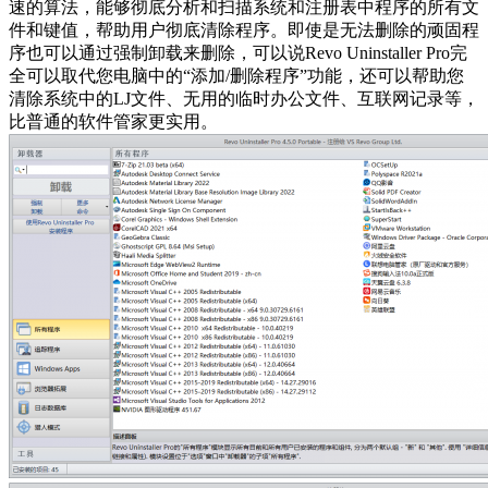
速的算法，能够彻底分析和扫描系统和注册表中程序的所有文
件和键值，帮助用户彻底清除程序。即使是无法删除的顽固程
序也可以通过强制卸载来删除，可以说Revo Uninstaller Pro完
全可以取代您电脑中的“添加/删除程序”功能，还可以帮助您
清除系统中的LJ文件、无用的临时办公文件、互联网记录等，
比普通的软件管家更实用。