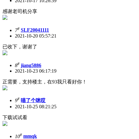
2021-10-17 10:26:39
感谢老司机分享
#
7
SLF20041111
2021-10-20 05:57:21
已收下，谢谢了
#
8
jiang5886
2021-10-23 06:17:19
正需要，支持楼主，在93我只看好你！
#
9
喵了个咪哎
2021-10-25 08:21:25
下载试试看
#
10
mmqk