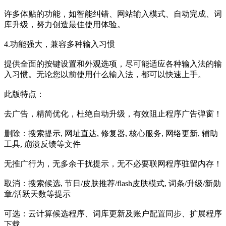
许多体贴的功能，如智能纠错、网站输入模式、自动完成、词
库升级，努力创造最佳使用体验。
4.功能强大，兼容多种输入习惯
提供全面的按键设置和外观选项，尽可能适应各种输入法的输
入习惯。无论您以前使用什么输入法，都可以快速上手。
此版特点：
去广告，精简优化，杜绝自动升级，有效阻止程序广告弹窗！
删除：搜索提示, 网址直达, 修复器, 核心服务, 网络更新, 辅助
工具, 崩溃反馈等文件
无推广行为，无多余干扰提示，无不必要联网程序驻留内存！
取消：搜索候选, 节日/皮肤推荐/flash皮肤模式, 词条/升级/新勋
章/活跃天数等提示
可选：云计算候选程序、词库更新及账户配置同步、扩展程序
下载