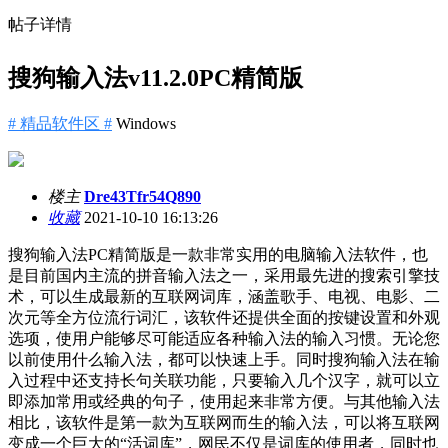
帖子详情
搜狗输入法v11.2.0PC精简版
# 精品软件区 #
Windows
楼主
Dre43Tfr54Q890
收藏
2021-10-10 16:13:26
搜狗输入法PC精简版是一款非常实用的电脑输入法软件，也
是目前国内主流的拼音输入法之一，采用最先进的搜索引擎技
术，可以生成最新的互联网词库，涵盖歌手、电视、电影、二
次元等全方位流行词汇，该软件还提供全面的按键设置和外观
选项，使用户能够尽可能适应各种输入法的输入习惯。无论您
以前使用什么输入法，都可以快速上手。同时搜狗输入法在输
入过程中还支持长句关联功能，只要输入几个汉字，就可以立
即添加常用或经典的句子，使用起来非常方便。与其他输入法
相比，该软件是第一款为互联网而生的输入法，可以将互联网
变成一个巨大的“活词库”，网民不仅是词库的使用者，同时也