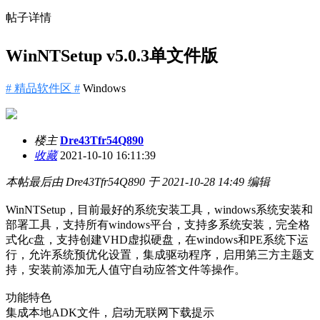
帖子详情
WinNTSetup v5.0.3单文件版
# 精品软件区 #
Windows
楼主
Dre43Tfr54Q890
收藏
2021-10-10 16:11:39
本帖最后由 Dre43Tfr54Q890 于 2021-10-28 14:49 编辑
WinNTSetup，目前最好的系统安装工具，windows系统安装和
部署工具，支持所有windows平台，支持多系统安装，完全格
式化c盘，支持创建VHD虚拟硬盘，在windows和PE系统下运
行，允许系统预优化设置，集成驱动程序，启用第三方主题支
持，安装前添加无人值守自动应答文件等操作。
功能特色
集成本地ADK文件，启动无联网下载提示