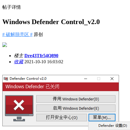
帖子详情
Windows Defender Control_v2.0
# 破解脱壳区 #
原创
楼主
Dre43Tfr54Q890
收藏
2021-10-10 16:03:02