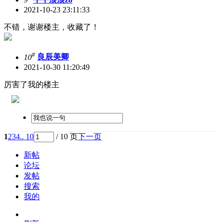
2021-10-23 23:11:33
不错，谢谢楼主，收藏了！
#
10
良辰美卿
2021-10-30 11:20:49
厉害了我的楼主
1
2
3
4
.. 10
/ 10 页
下一页
新帖
论坛
发帖
搜索
我的