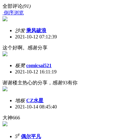
全部评论
(91)
倒序浏览
沙发
乘风破浪
2021-10-12 07:12:39
这个好啊。感谢分享
板凳
comicsai521
2021-10-12 16:11:19
谢谢楼主热心的分享，感谢93有你
地板
CZ水星
2021-10-14 08:45:40
大神666
#
5
偶尔平凡