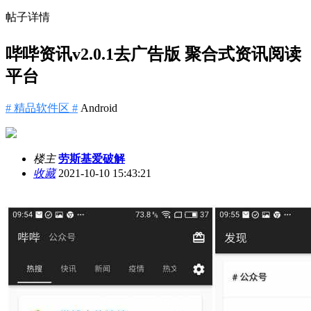
帖子详情
哔哔资讯v2.0.1去广告版 聚合式资讯阅读
平台
# 精品软件区 #
Android
楼主
劳斯基爱破解
收藏
2021-10-10 15:43:21