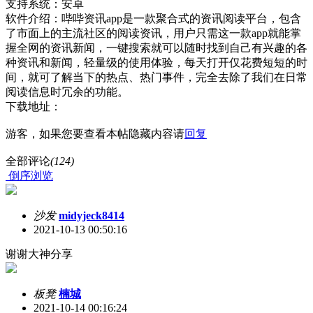
支持系统：安卓
软件介绍：哔哔资讯app是一款聚合式的资讯阅读平台，包含
了市面上的主流社区的阅读资讯，用户只需这一款app就能掌
握全网的资讯新闻，一键搜索就可以随时找到自己有兴趣的各
种资讯和新闻，轻量级的使用体验，每天打开仅花费短短的时
间，就可了解当下的热点、热门事件，完全去除了我们在日常
阅读信息时冗余的功能。
下载地址：
游客，如果您要查看本帖隐藏内容请
回复
全部评论
(124)
倒序浏览
沙发
midyjeck8414
2021-10-13 00:50:16
谢谢大神分享
板凳
楠城
2021-10-14 00:16:24