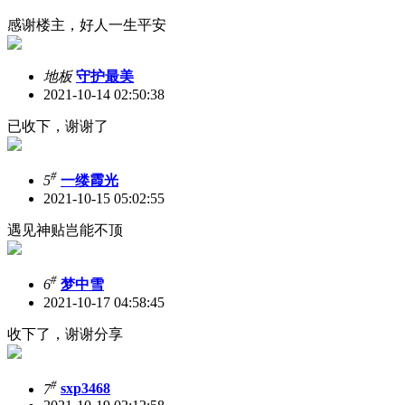
感谢楼主，好人一生平安
地板
守护最美
2021-10-14 02:50:38
已收下，谢谢了
#
5
一缕霞光
2021-10-15 05:02:55
遇见神贴岂能不顶
#
6
梦中雪
2021-10-17 04:58:45
收下了，谢谢分享
#
7
sxp3468