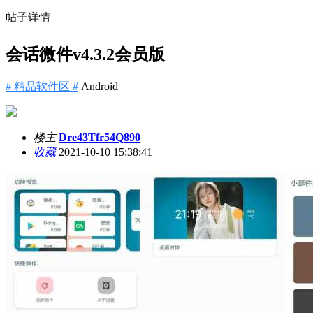
帖子详情
会话微件v4.3.2会员版
# 精品软件区 #
Android
楼主
Dre43Tfr54Q890
收藏
2021-10-10 15:38:41