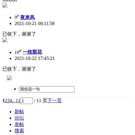
#
9
夜来风
2021-10-21 06:11:58
已收下，谢谢了
#
10
一枝梨花
2021-10-22 17:45:21
已收下，谢谢了
1
2
3
4
.. 11
/ 11 页
下一页
新帖
论坛
发帖
搜索