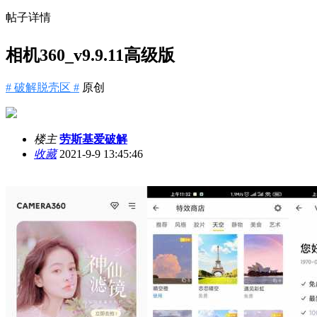
帖子详情
相机360_v9.9.11高级版
# 破解脱壳区 #
原创
楼主
劳斯基爱破解
收藏
2021-9-9 13:45:46