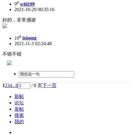
#
9
whl199
2021-10-29 00:35:16
好的，非常感谢
#
10
ixisong
2021-11-3 02:24:48
不错不错
1
2
3
4
.. 8
/ 8 页
下一页
新帖
论坛
发帖
搜索
我的