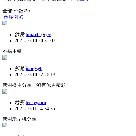
全部评论
(79)
倒序浏览
沙发
lunartrigger
2021-10-10 20:31:07
不错不错
板凳
jiangsg6
2021-10-10 22:26:13
感谢楼主分享！93有你更精彩！
地板
terryyann
2021-10-11 14:34:35
感谢老司机分享
#