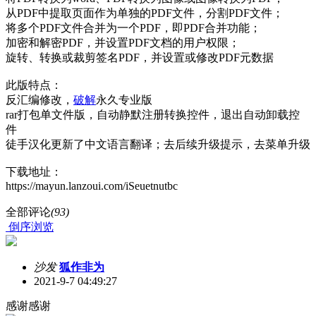
从PDF中提取页面作为单独的PDF文件，分割PDF文件；
将多个PDF文件合并为一个PDF，即PDF合并功能；
加密和解密PDF，并设置PDF文档的用户权限；
旋转、转换或裁剪签名PDF，并设置或修改PDF元数据
此版特点：
反汇编修改，
破解
永久专业版
rar打包单文件版，自动静默注册转换控件，退出自动卸载控
件
徒手汉化更新了中文语言翻译；去后续升级提示，去菜单升级
下载地址：
https://mayun.lanzoui.com/iSeuetnutbc
全部评论
(93)
倒序浏览
沙发
狐作非为
2021-9-7 04:49:27
感谢感谢