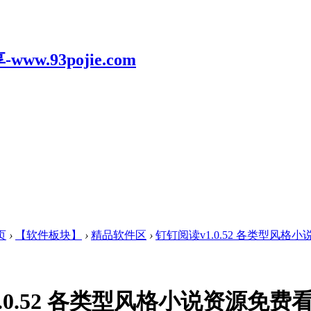
页
›
【软件板块】
›
精品软件区
›
钉钉阅读v1.0.52 各类型风格小说
.0.52 各类型风格小说资源免费