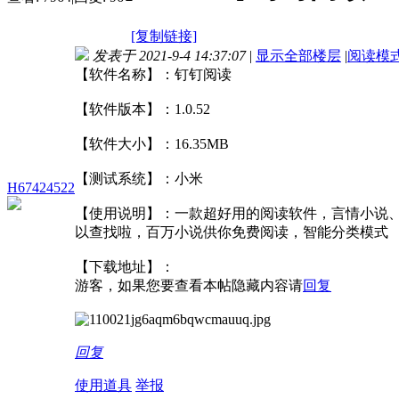
[复制链接]
发表于 2021-9-4 14:37:07
|
显示全部楼层
|
阅读模
【软件名称】：钉钉阅读
【软件版本】：1.0.52
【软件大小】：16.35MB
【测试系统】：小米
H67424522
【使用说明】：一款超好用的阅读软件，言情小说
以查找啦，百万小说供你免费阅读，智能分类模式
【下载地址】：
游客，如果您要查看本帖隐藏内容请
回复
回复
使用道具
举报