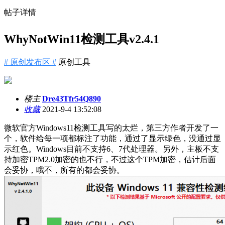
帖子详情
WhyNotWin11检测工具v2.4.1
# 原创发布区 #
原创工具
楼主
Dre43Tfr54Q890
收藏
2021-9-4 13:52:08
微软官方Windows11检测工具写的太烂，第三方作者开发了一
个，软件给每一项都标注了功能，通过了显示绿色，没通过显
示红色。Windows目前不支持6、7代处理器。另外，主板不支
持加密TPM2.0加密的也不行，不过这个TPM加密，估计后面
会妥协，哦不，所有的都会妥协。