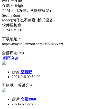
内存>= 4 gb
存储>= 64gb
TPM >= 1.2(最近从微软移除)
SecureBoot
Mode(为什么不兼容S模式设备)
软件层检查:
TPM > = 2.0
下载地址：
https://mayun.lanzoui.com/iM604tkxbzi
全部评论
(96)
倒序浏览
沙发
空若野
2021-9-6 09:52:00
不错哦。感谢分享
板凳
仓鼠3960
2021-9-7 22:25:36