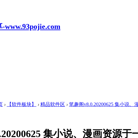
页
›
【软件板块】
›
精品软件区
›
笔趣阁v8.0.20200625 集小
0.20200625 集小说、漫画资