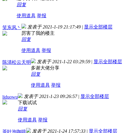
回复
使用道具
举报
发表于 2021-1-19 21:17:49
|
显示全部楼层
笑东风丶
厉害了我的楼主
回复
使用道具
举报
发表于 2021-1-22 03:29:59
|
显示全部楼层
陈清松云天明
多谢大佬分享
回复
使用道具
举报
发表于 2021-1-23 09:26:57
|
显示全部楼层
liduowu
下载试试
回复
使用道具
举报
发表于 2021-1-24 17:57:33
|
显示全部楼层
茶叶泡咖啡