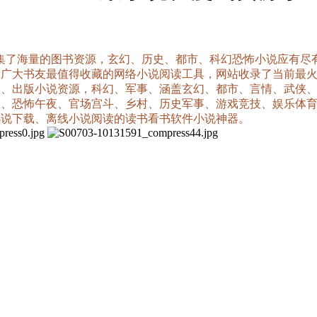
汇集了海量的图书资源，玄幻、历史、都市、科幻恐怖小说应有
是广大书友最值得收藏的网络小说阅读工具，网站收录了当前最
载、出版小说资源，科幻、军事、涵盖玄幻、都市、言情、武侠
疑、恐怖午夜、官场宫斗、乡村、历史军事、游戏竞技、娱乐体
小说下载、离线小说阅读的读书看书软件小说神器。
。