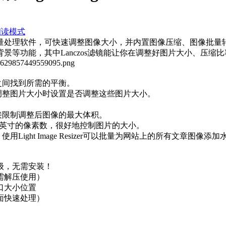
阅读模式
单、易用的图像批量处理软件，可快速调整图像大小，并内置图像压缩、
景等功能，其中Lanczos滤镜能让你在调整好图片大小、压缩
之间找到所需的平衡。
调整图片大小时设置是否调整这些图片大小。
接限制调整后图像的最大体积。
改每英寸的像素数，很好地控制图片的大小。
Light Image Resizer可以批量为网站上的所有文章图
级，无需安装！
需解压使用）
口大小位置
面快速处理）