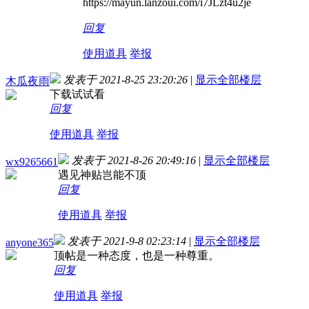
https://mayun.lanzoui.com/i7JLzt4u2je
回复
使用道具
举报
发表于 2021-8-25 23:20:26
|
显示全部楼层
木瓜夜雨
下载试试看
回复
使用道具
举报
发表于 2021-8-26 20:49:16
|
显示全部楼层
wx9265661
遇见神贴岂能不顶
回复
使用道具
举报
发表于 2021-9-8 02:23:14
|
显示全部楼层
anyone365
顶帖是一种态度，也是一种尊重。
回复
使用道具
举报