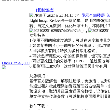
[复制链接]
发表于 2021-8-25 14:15:57
|
显示全部楼层
|
Light Image Resizer是一款简
转、自定义元数据、优化压缩图片、移除图片背
功能特色：
1.使用不同的缩放过滤器，可以在速度和质量
2.如果某些图片小于调整后的分辨率，可以在
3.可以将所有图片转换为多种常用格式。
4.可以选择调整大小后的图像质量，也可以直
5.可以更改图片的分辨率（DPI），通过更
Dre43Tfr54Q890
6.图像可以加水印，这对网站管理员非常有用，使用
此版特点：
基于官方版解包，解锁注册版，免激活，去升
能通过额外批处理添加资源管理器右键菜单（
预设选项：取消升级及发送匿名数据，记住窗
单文件支持传递参数（可以拖拉桌面图片到界
软件下载：