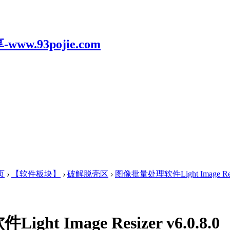
页
›
【软件板块】
›
破解脱壳区
›
图像批量处理软件Light Image Resiz
t Image Resizer v6.0.8.0