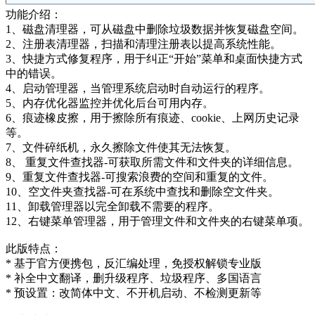
功能介绍：
1、磁盘清理器，可从磁盘中删除垃圾数据并恢复磁盘空间。
2、注册表清理器，扫描和清理注册表以提高系统性能。
3、快捷方式修复程序，用于纠正“开始”菜单和桌面快捷方式
中的错误。
4、启动管理器，当管理系统启动时自动运行的程序。
5、内存优化器监控并优化后台可用内存。
6、痕迹橡皮擦，用于擦除所有痕迹、cookie、上网历史记录
等。
7、文件碎纸机，永久擦除文件使其无法恢复。
8、 重复文件查找器-可获取所需文件和文件夹的详细信息。
9、重复文件查找器-可搜索浪费的空间和重复的文件。
10、空文件夹查找器-可在系统中查找和删除空文件夹。
11、卸载管理器以完全卸载不需要的程序。
12、右键菜单管理器，用于管理文件和文件夹的右键菜单项。
此版特点：
* 基于官方便携包，反汇编处理，免授权解锁专业版
* 补全中文翻译，删升级程序、垃圾程序、多国语言
* 预设置：改简体中文、不开机启动、不检测更新等