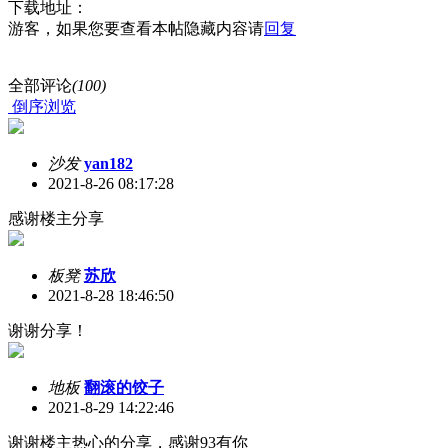
下载地址：
游客，如果您要查看本帖隐藏内容请
回复
全部评论
(100)
倒序浏览
沙发
yan182
2021-8-26 08:17:28
感谢楼主分享
板凳
苏欣
2021-8-28 18:46:50
谢谢分享！
地板
翻滚的饺子
2021-8-29 14:22:46
谢谢楼主热心的分享，感谢93有你