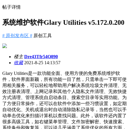
帖子详情
系统维护软件Glary Utilities v5.172.0.200
# 原创发布区 #
原创工具
楼主
Dre43Tfr54Q890
收藏
2021-8-25 14:13:57
Glary Utilities是一款功能全面、使用方便的免费系统维护软
件，软件界面新颖，所有功能一目了然，只需单击一下即可使
用相关服务，可以轻松地帮助用户解决系统垃圾文件清理、无
效注册表清理、上网记录和其他个人隐私文件清理、无效快捷
方式清理、管理系统自启动条目、搜索空目录等实用功能。为
了方便日常操作，还可以在软件中添加一些习惯设置，如定期
自动优化、关机或退出时自动清除隐私记录等，当然也可以手
动单击优化来扫描计算机以查找问题。此外，该软件还内置了
很多高级工具，如右键菜单管理、文件加密解密、快速搜索、
系统备份和恢复等，可以说几乎涵盖了系统优化的所有方面，