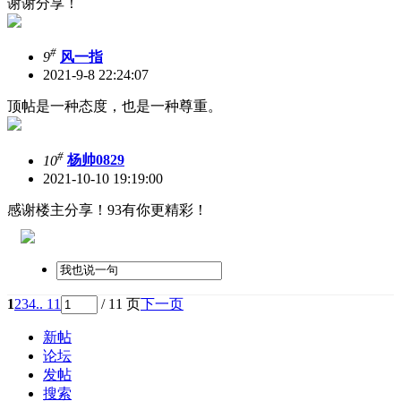
谢谢分享！
#
9
风一指
2021-9-8 22:24:07
顶帖是一种态度，也是一种尊重。
#
10
杨帅0829
2021-10-10 19:19:00
感谢楼主分享！93有你更精彩！
1
2
3
4
.. 11
/ 11 页
下一页
新帖
论坛
发帖
搜索