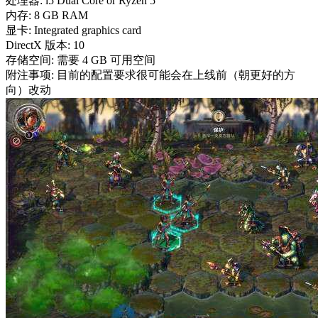
处理器: i5 Dual Core or Ryzen 5
内存: 8 GB RAM
显卡: Integrated graphics card
DirectX 版本: 10
存储空间: 需要 4 GB 可用空间
附注事项: 目前的配置要求很可能会在上线前（朝更好的方
向）改动