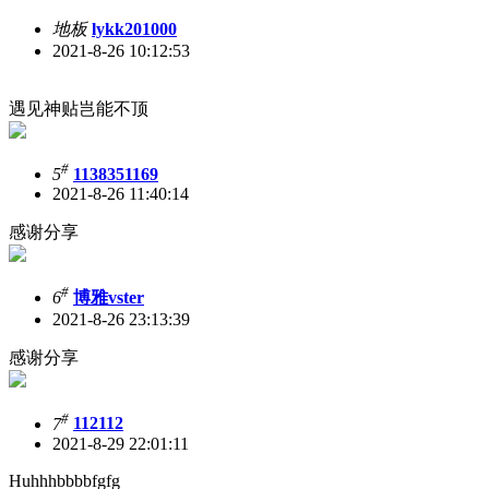
地板
lykk201000
2021-8-26 10:12:53
遇见神贴岂能不顶
#
5
1138351169
2021-8-26 11:40:14
感谢分享
#
6
博雅vster
2021-8-26 23:13:39
感谢分享
#
7
112112
2021-8-29 22:01:11
Huhhhbbbbfgfg