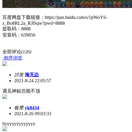
百度网盘下载链接：https://pan.baidu.com/s/1pWoY6-
z_Bo8RL2a_RJlSqw?pwd=8888
提取码：8888
安装码：639856
全部评论
(126)
倒序浏览
沙发
海无边
2021-8-24 22:05:57
遇见神贴岂能不顶
板凳
yk8434
2021-8-26 09:03:33
6yyyyyyyyyyyyy