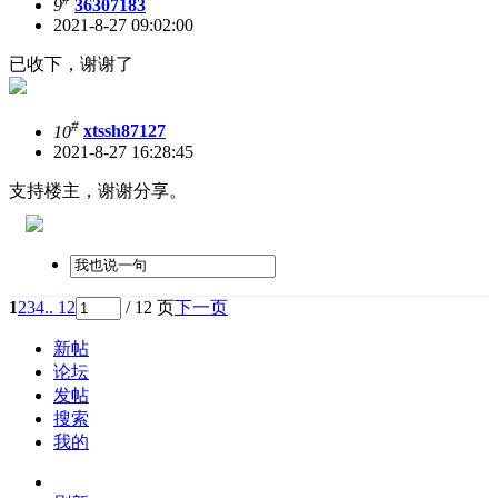
9
36307183
2021-8-27 09:02:00
已收下，谢谢了
#
10
xtssh87127
2021-8-27 16:28:45
支持楼主，谢谢分享。
1
2
3
4
.. 12
/ 12 页
下一页
新帖
论坛
发帖
搜索
我的