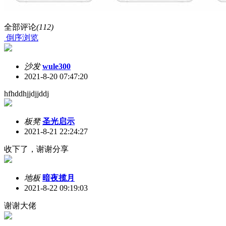
全部评论
(112)
倒序浏览
沙发
wule300
2021-8-20 07:47:20
hfhddhjjdjjddj
板凳
圣光启示
2021-8-21 22:24:27
收下了，谢谢分享
地板
暗夜揽月
2021-8-22 09:19:03
谢谢大佬