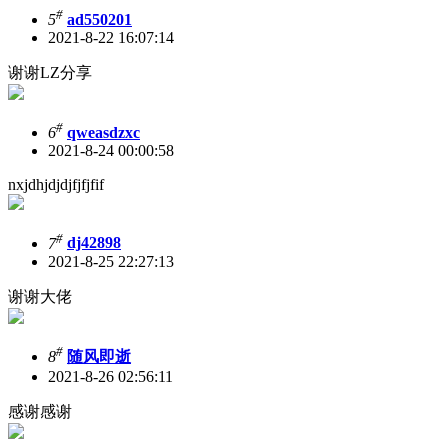
#
5
ad550201
2021-8-22 16:07:14
谢谢LZ分享
#
6
qweasdzxc
2021-8-24 00:00:58
nxjdhjdjdjfjfjfif
#
7
dj42898
2021-8-25 22:27:13
谢谢大佬
#
8
随风即逝
2021-8-26 02:56:11
感谢感谢