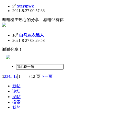
#
9
xtayspwk
2021-8-27 00:57:38
谢谢楼主热心的分享，感谢93有你
#
10
白马灰衣黑人
2021-8-27 08:29:58
谢谢分享！
1
2
3
4
.. 12
/ 12 页
下一页
新帖
论坛
发帖
搜索
我的