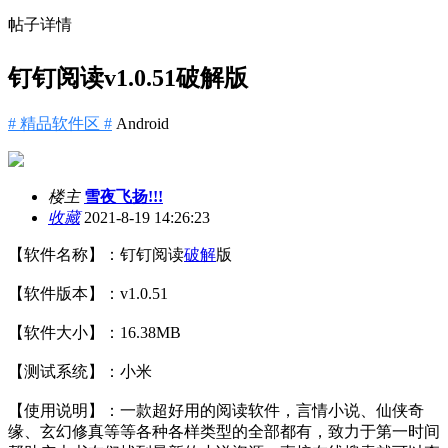
帖子详情
钉钉阅读v1.0.51破解版
# 精品软件区 #
Android
楼主
雪夜飞扬!!!
收藏
2021-8-19 14:26:23
【软件名称】：钉钉阅读
破解
版
【软件版本】：v1.0.51
【软件大小】：16.38MB
【测试系统】：小米
【使用说明】：一款超好用的阅读软件，言情小说、仙侠奇
缘、玄幻修真等等各种各样类型的全部都有，致力于第一时间