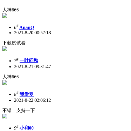
大神666
#
6
AnanQ
2021-8-20 00:57:18
下载试试看
#
7
一叶问秋
2021-8-21 09:31:47
大神666
#
8
我爱罗
2021-8-22 02:06:12
不错，支持一下
#
9
小和00