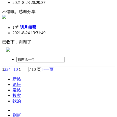
2021-8-23 20:29:37
不错哦。感谢分享
#
10
明月相照
2021-8-24 13:31:49
已收下，谢谢了
1
2
3
4
.. 10
/ 10 页
下一页
新帖
论坛
发帖
搜索
我的
刷新