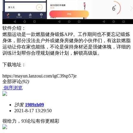
软件介绍：
燃脂运动是一款燃脂健身锻炼APP。工作期间也不要忘记锻炼
身体，部分没法去户外或健身房健身的小伙伴们，有这款燃脂
运动让你在家也能练，不论是保持身材还是强健体魄，详细的
训练计划帮你合理规划健身计划，解锁高级版。
下载地址：
https://mayun.lanzoui.com/igC39sp57je
全部评论
(92)
倒序浏览
沙发
1989zh09
2021-8-17 13:29:50
很给力，93论坛有你更精彩