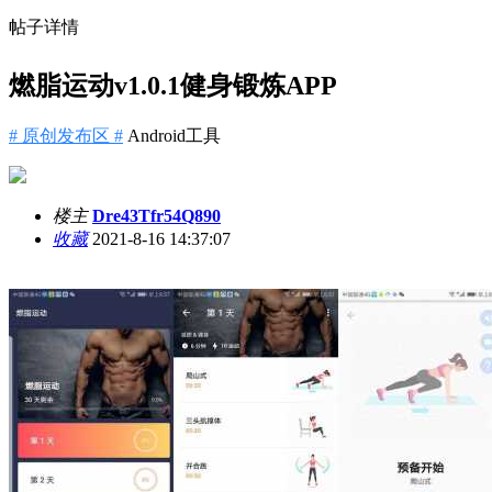
帖子详情
燃脂运动v1.0.1健身锻炼APP
# 原创发布区 #
Android工具
楼主
Dre43Tfr54Q890
收藏
2021-8-16 14:37:07