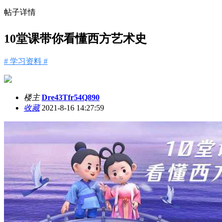
帖子详情
10堂课带你看懂西方艺术史
# 学习资料 #
楼主
Dre43Tfr54Q890
收藏
2021-8-16 14:27:59