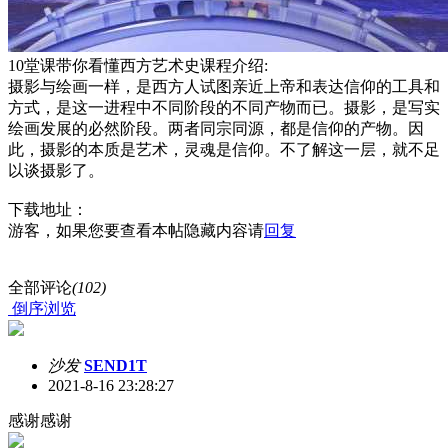
10堂课带你看懂西方艺术史课程介绍:
摄影与绘画一样，是西方人试图亲近上帝和表达信仰的工具和
方式，是这一进程中不同阶段的不同产物而已。摄影，是写实
绘画发展的必然阶段。两者同宗同源，都是信仰的产物。因
此，摄影的本质是艺术，灵魂是信仰。不了解这一层，就不足
以谈摄影了。
下载地址：
游客，如果您要查看本帖隐藏内容请
回复
全部评论
(102)
倒序浏览
沙发
SEND1T
2021-8-16 23:28:27
感谢感谢