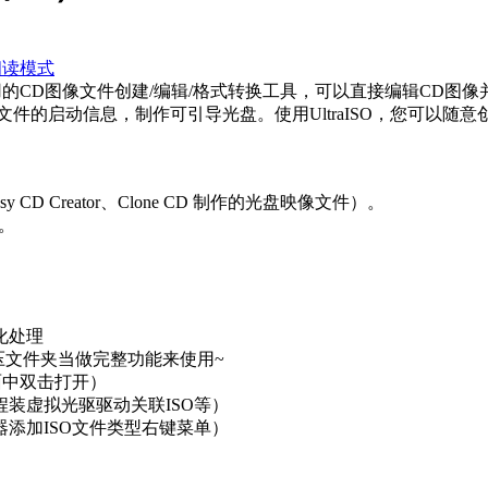
阅读模式
实用的CD图像文件创建/编辑/格式转换工具，可以直接编辑CD图
O文件的启动信息，制作可引导光盘。使用UltraISO，您可以随
asy CD Creator、Clone CD 制作的光盘映像文件）。
。
化处理
压文件夹当做完整功能来使用~
面中双击打开）
装虚拟光驱驱动关联ISO等）
添加ISO文件类型右键菜单）