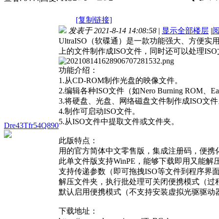
[复制链接]
发表于 2021-8-14 14:08:58
|
显示全部楼层
|
UltraISO（软碟通）是一款功能强大、方便
上的文件制作成ISO文件，同时还可以处理IS
功能介绍：
1.从CD-ROM制作光盘的映像文件。
2.编辑各种ISO文件（如Nero Burning ROM、E
3.将硬盘、光盘、网络磁盘文件制作成ISO文件
4.制作可启动ISO文件。
5.从ISO文件中提取文件或文件夹。
Dre43Tfr54Q890
此版特点：
用的官方简体中文零售版，集成注册码，便携
此单文件版支持WinPE，能够下载即用又能解
支持传递参数（即可拖拽ISO等文件到程序界
解压文件夹，执行批处理可关闭便携模式（过程
默认启用便携模式（不支持安装虚拟光驱驱动器
下载地址：