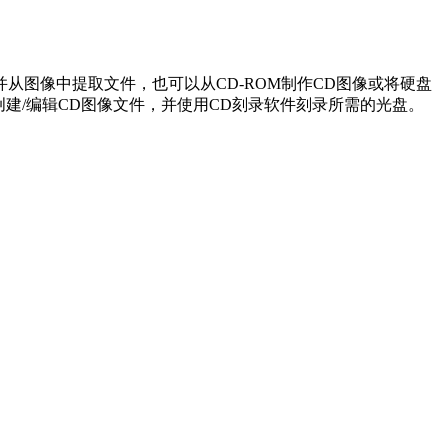
像并从图像中提取文件，也可以从CD-ROM制作CD图像或将硬盘
意创建/编辑CD图像文件，并使用CD刻录软件刻录所需的光盘。