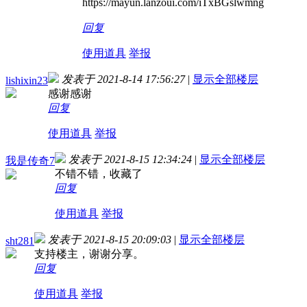
https://mayun.lanzoui.com/iTxBGslwmng
回复
使用道具
举报
发表于 2021-8-14 17:56:27
|
显示全部楼层
lishixin23
感谢感谢
回复
使用道具
举报
发表于 2021-8-15 12:34:24
|
显示全部楼层
我是传奇7
不错不错，收藏了
回复
使用道具
举报
发表于 2021-8-15 20:09:03
|
显示全部楼层
sht281
支持楼主，谢谢分享。
回复
使用道具
举报