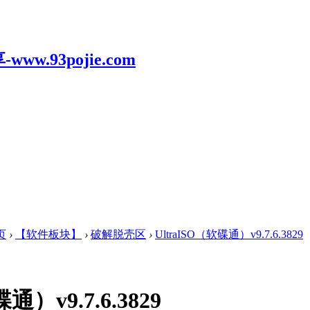
页
›
【软件板块】
›
破解脱壳区
›
UltraISO（软碟通）v9.7.6.3829
通）v9.7.6.3829