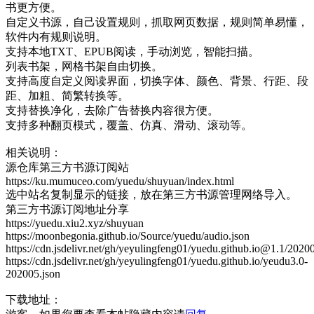
书更方便。
自定义书源，自己设置规则，抓取网页数据，规则简单易懂，
软件内有规则说明。
支持本地TXT、EPUB阅读，手动浏览，智能扫描。
列表书架，网格书架自由切换。
支持高度自定义阅读界面，切换字体、颜色、背景、行距、段
距、加粗、简繁转换等。
支持替换净化，去除广告替换内容很方便。
支持多种翻页模式，覆盖、仿真、滑动、滚动等。
相关说明：
源仓库第三方书源订阅站
https://ku.mumuceo.com/yuedu/shuyuan/index.html
选中站名复制显示的链接，放在第三方书源管理网络导入。
第三方书源订阅地址分享
https://yuedu.xiu2.xyz/shuyuan
https://moonbegonia.github.io/Source/yuedu/audio.json
https://cdn.jsdelivr.net/gh/yeyulingfeng01/yuedu.github.io@1.1/20200
https://cdn.jsdelivr.net/gh/yeyulingfeng01/yuedu.github.io/yeudu3.0-
202005.json
下载地址：