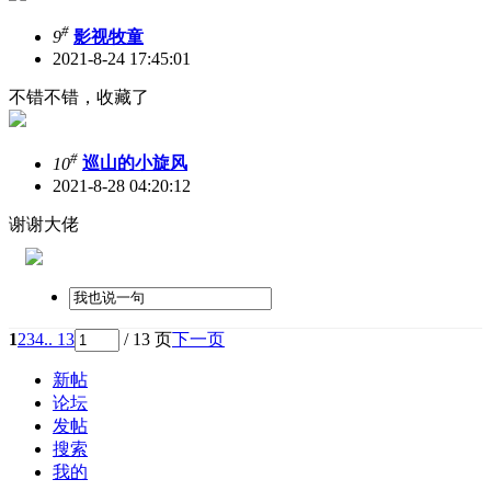
#
9
影视牧童
2021-8-24 17:45:01
不错不错，收藏了
#
10
巡山的小旋风
2021-8-28 04:20:12
谢谢大佬
1
2
3
4
.. 13
/ 13 页
下一页
新帖
论坛
发帖
搜索
我的