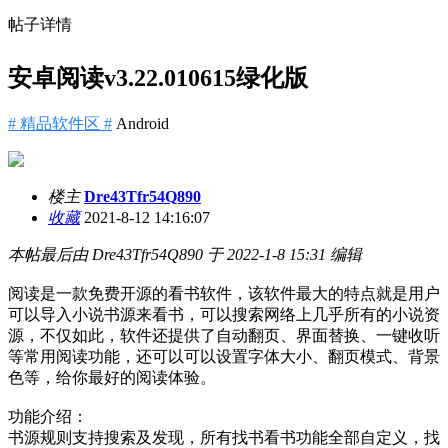
帖子详情
安卓阅读v3.22.010615绿化版
# 精品软件区 #
Android
楼主
Dre43Tfr54Q890
收藏
2021-8-12 14:16:07
本帖最后由 Dre43Tfr54Q890 于 2022-1-8 15:31 编辑
阅读是一款免费开源的看书软件，该软件最大的特点就是用户
可以导入小说书源来看书，可以搜索网络上几乎所有的小说资
源，不仅如此，软件还提供了自动翻页、界面替换、一键收听
等常用阅读功能，还可以可以设置字体大小、翻页模式、背景
色等，给你最好的阅读体验。
功能介绍：
书源规则支持搜索及发现，所有找书看书功能全部自定义，找