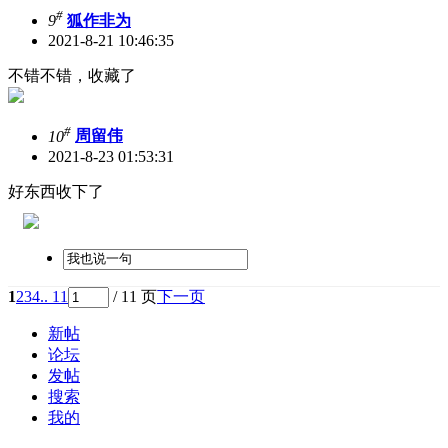
#
9
狐作非为
2021-8-21 10:46:35
不错不错，收藏了
#
10
周留伟
2021-8-23 01:53:31
好东西收下了
1
2
3
4
.. 11
/ 11 页
下一页
新帖
论坛
发帖
搜索
我的