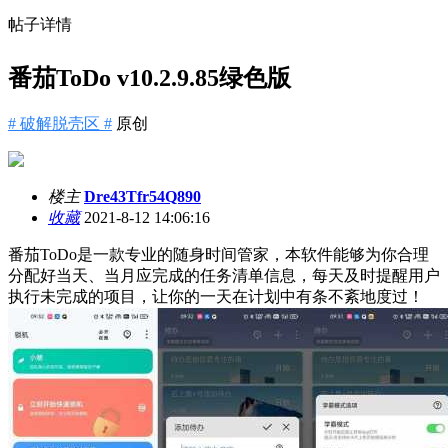
帖子详情
番茄ToDo v10.2.9.85绿色版
# 破解脱壳区 #
原创
楼主
Dre43Tfr54Q890
收藏
2021-8-12 14:06:16
番茄ToDo是一款专业的随身时间管家，本软件能够为你合理
分配好当天、当月应完成的任务清单信息，每天及时提醒用户
执行未完成的项目，让你的一天在计划中有条不紊地度过！