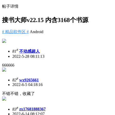
帖子详情
搜书大师v22.15 内含3168个书源
# 精品软件区 #
Android
#
81
不动感超人
2022-5-28 08:11:13
666666
#
82
wx9265661
2022-6-5 04:18:16
不错不错，收藏了
#
83
zx17681888367
2022-6-14 08:12:07