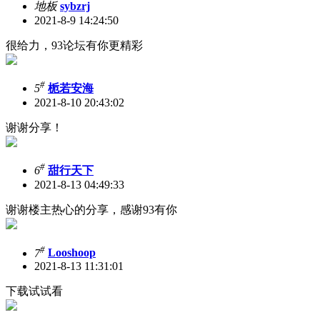
地板
sybzrj
2021-8-9 14:24:50
很给力，93论坛有你更精彩
#
5
栀若安海
2021-8-10 20:43:02
谢谢分享！
#
6
甜行天下
2021-8-13 04:49:33
谢谢楼主热心的分享，感谢93有你
#
7
Looshoop
2021-8-13 11:31:01
下载试试看