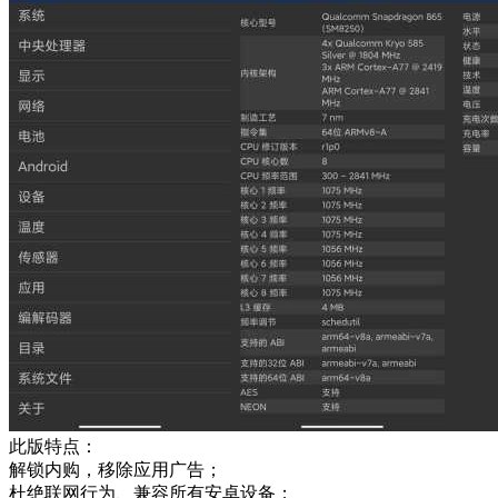
此版特点：
解锁内购，移除应用广告；
杜绝联网行为、兼容所有安卓设备；