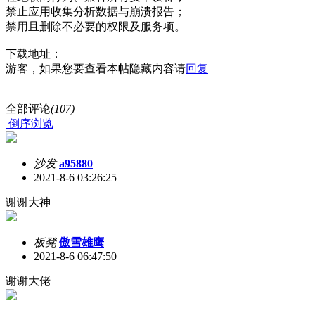
禁止应用收集分析数据与崩溃报告；
禁用且删除不必要的权限及服务项。
下载地址：
游客，如果您要查看本帖隐藏内容请
回复
全部评论
(107)
倒序浏览
沙发
a95880
2021-8-6 03:26:25
谢谢大神
板凳
傲雪雄鹰
2021-8-6 06:47:50
谢谢大佬