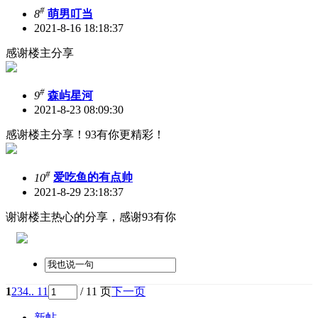
#
8
萌男叮当
2021-8-16 18:18:37
感谢楼主分享
#
9
森屿星河
2021-8-23 08:09:30
感谢楼主分享！93有你更精彩！
#
10
爱吃鱼的有点帅
2021-8-29 23:18:37
谢谢楼主热心的分享，感谢93有你
1
2
3
4
.. 11
/ 11 页
下一页
新帖