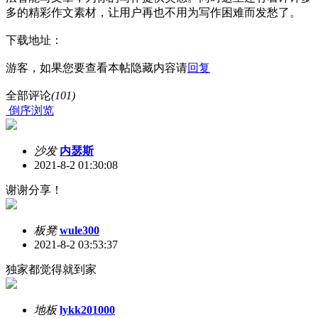
多的精彩作文素材，让用户再也不用为写作困难而发愁了。
下载地址：
游客，如果您要查看本帖隐藏内容请
回复
全部评论
(101)
倒序浏览
沙发
内瑟斯
2021-8-2 01:30:08
谢谢分享！
板凳
wule300
2021-8-2 03:53:37
独家都觉得就到家
地板
lykk201000