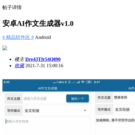
帖子详情
安卓AI作文生成器v1.0
# 精品软件区 #
Android
楼主
Dre43Tfr54Q890
收藏
2021-7-31 15:00:16