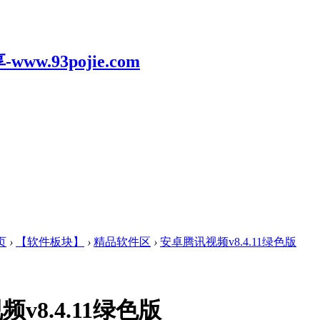
页
›
【软件板块】
›
精品软件区
›
安卓腾讯视频v8.4.11绿色版
v8.4.11绿色版