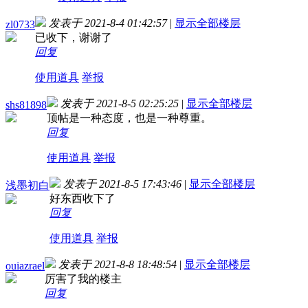
发表于 2021-8-4 01:42:57
|
显示全部楼层
zl0733
已收下，谢谢了
回复
使用道具
举报
发表于 2021-8-5 02:25:25
|
显示全部楼层
shs81898
顶帖是一种态度，也是一种尊重。
回复
使用道具
举报
发表于 2021-8-5 17:43:46
|
显示全部楼层
浅墨初白
好东西收下了
回复
使用道具
举报
发表于 2021-8-8 18:48:54
|
显示全部楼层
ouiazrael
厉害了我的楼主
回复