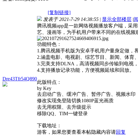
[复制链接]
发表于 2021-7-29 14:38:55
|
显示全部楼层
|
腾讯视频app是一款网络视频播放客户端，
艺、漫画等，为手机用户带来不同的在线视频
功能特色：
1.腾讯视频手机版为安卓手机用户量身定做，
2.涵盖电影、电视剧、综艺节目、新闻、体育
3.完美支持DLNA，高清视频同步传输到电视
4.支持播放记录功能，方便视频延续和回放。
Dre43Tfr54Q890
此版特点：
by Key
去启动广告、缓冲广告、暂停广告、视频水印
修改实现免登陆切换1080P蓝光画质
去无用权限、去升级提示
移除QQ、TIM一键登录
下载地址：
游客，如果您要查看本帖隐藏内容请
回复