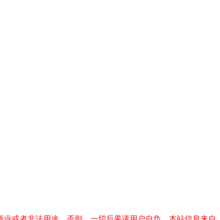
商业或者非法用途，否则，一切后果请用户自负。本站信息来自