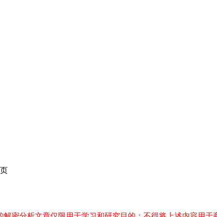
页
件的解密分析文章仅限用于学习和研究目的；不得将上述内容用于