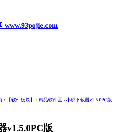
页
›
【软件板块】
›
精品软件区
›
小说下载器v1.5.0PC版
1.5.0PC版