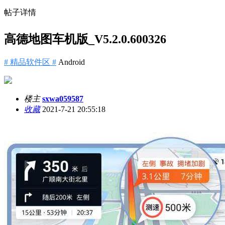
帖子详情
高德地图车机版_V5.2.0.600326
# 精品软件区 #
Android
楼主
sxwa059587
收藏
2021-7-21 20:55:18