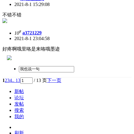
2021-8-1 15:29:08
不错不错
#
10
a3721229
2021-8-1 23:04:58
好疼啊哦里咯是来咯哦墨迹
1
2
3
4
.. 13
/ 13 页
下一页
新帖
论坛
发帖
搜索
我的
刷新