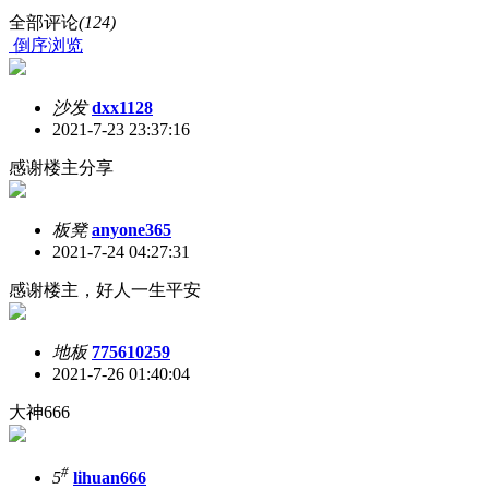
全部评论
(124)
倒序浏览
沙发
dxx1128
2021-7-23 23:37:16
感谢楼主分享
板凳
anyone365
2021-7-24 04:27:31
感谢楼主，好人一生平安
地板
775610259
2021-7-26 01:40:04
大神666
#
5
lihuan666