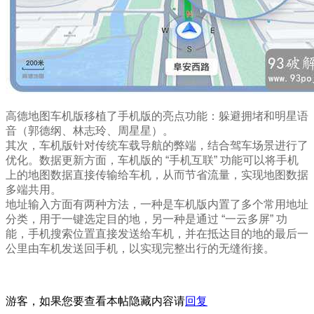
高德地图车机版移植了手机版的亮点功能：躲避拥堵和明星语
音（郭德纲、林志玲、周星星）。
其次，车机版针对传统车载导航的弊端，结合驾车场景进行了
优化。数据更新方面，车机版的 “手机互联” 功能可以将手机
上的地图数据直接传输给车机，从而节省流量，实现地图数据
多端共用。
地址输入方面有两种方法，一种是车机版内置了多个常用地址
分类，用于一键选定目的地，另一种是通过 “一云多屏” 功
能，手机搜索位置直接发送给车机，并在抵达目的地的最后一
公里由车机发送回手机，以实现完整出行的无缝衔接。
游客，如果您要查看本帖隐藏内容请
回复