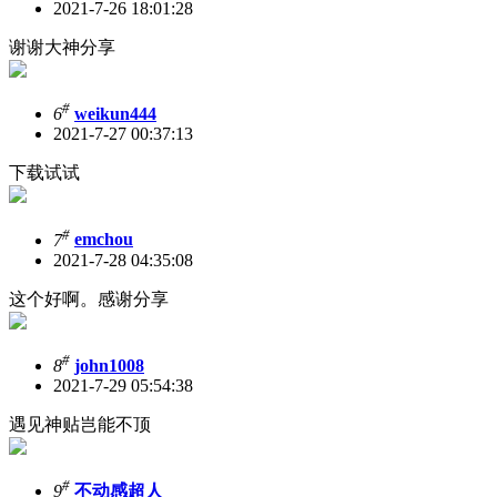
2021-7-26 18:01:28
谢谢大神分享
#
6
weikun444
2021-7-27 00:37:13
下载试试
#
7
emchou
2021-7-28 04:35:08
这个好啊。感谢分享
#
8
john1008
2021-7-29 05:54:38
遇见神贴岂能不顶
#
9
不动感超人