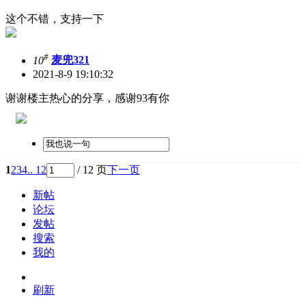
这个不错，支持一下
#
10
麦兜321
2021-8-9 19:10:32
谢谢楼主热心的分享，感谢93有你
1
2
3
4
.. 12
/ 12 页
下一页
新帖
论坛
发帖
搜索
我的
刷新