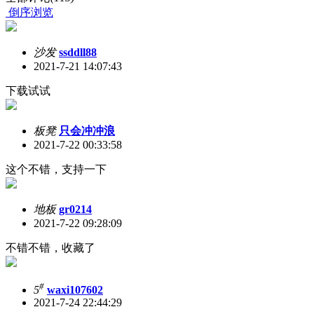
倒序浏览
沙发
ssddll88
2021-7-21 14:07:43
下载试试
板凳
只会冲冲浪
2021-7-22 00:33:58
这个不错，支持一下
地板
gr0214
2021-7-22 09:28:09
不错不错，收藏了
#
5
waxi107602
2021-7-24 22:44:29