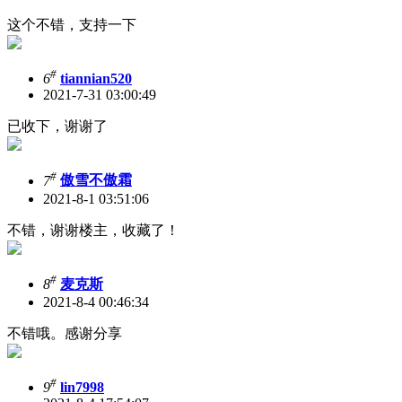
这个不错，支持一下
#
6
tiannian520
2021-7-31 03:00:49
已收下，谢谢了
#
7
傲雪不傲霜
2021-8-1 03:51:06
不错，谢谢楼主，收藏了！
#
8
麦克斯
2021-8-4 00:46:34
不错哦。感谢分享
#
9
lin7998