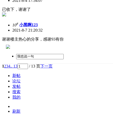
2021-8-4 17:54:07
已收下，谢谢了
#
10
小黑啊123
2021-8-7 21:20:32
谢谢楼主热心的分享，感谢93有你
1
2
3
4
.. 13
/ 13 页
下一页
新帖
论坛
发帖
搜索
我的
刷新