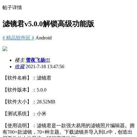
帖子详情
滤镜君v5.0.0解锁高级功能版
# 精品软件区 #
Android
楼主
雪夜飞扬!!!
收藏
2021-7-18 13:47:56
【软件名称】：滤镜君
【软件版本】：5.0.0
【软件大小】：28.52MB
【测试系统】：小米
【使用说明】：滤镜君是一款强大易用的滤镜照片编辑器。拥
有700+款滤镜，70+种主题。下载滤镜并导入到Lr中，创造出