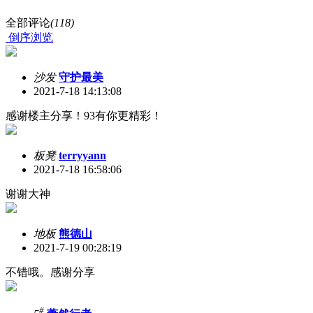
全部评论
(118)
倒序浏览
沙发
守护最美
2021-7-18 14:13:08
感谢楼主分享！93有你更精彩！
板凳
terryyann
2021-7-18 16:58:06
谢谢大神
地板
熊德山
2021-7-19 00:28:19
不错哦。感谢分享
#