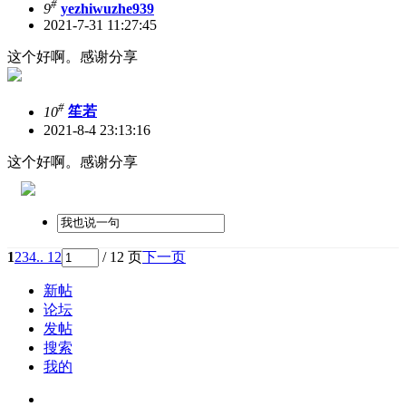
#
9
yezhiwuzhe939
2021-7-31 11:27:45
这个好啊。感谢分享
#
10
笙若
2021-8-4 23:13:16
这个好啊。感谢分享
1
2
3
4
.. 12
/ 12 页
下一页
新帖
论坛
发帖
搜索
我的