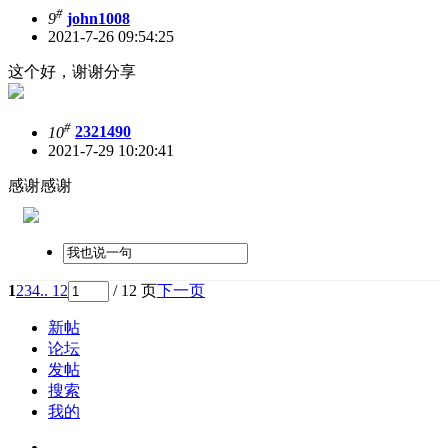
#
9
john1008
2021-7-26 09:54:25
这个好，谢谢分享
#
10
2321490
2021-7-29 10:20:41
感谢感谢
1
2
3
4
.. 12
/ 12 页
下一页
新帖
论坛
发帖
搜索
我的