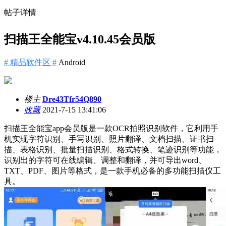
帖子详情
扫描王全能宝v4.10.45会员版
# 精品软件区 #
Android
楼主
Dre43Tfr54Q890
收藏
2021-7-15 13:41:06
扫描王全能宝app会员版是一款OCR拍照识别软件，它利用手
机实现字符识别、手写识别、照片翻译、文档扫描、证书扫
描、表格识别、批量扫描识别、格式转换、笔迹识别等功能，
识别出的字符可在线编辑、调整和翻译，并可导出word、
TXT、PDF、图片等格式，是一款手机必备的多功能扫描仪工
具。