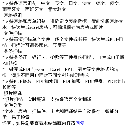
*支持多语言识别：中文、英文、日文、法文、德文、俄文、
葡萄牙文、西班牙文、意大利文
[表格标识]
*支持表格和表单识别，准确定位表格数据，智能分析表格文
本，快速生成excel表格，可编辑保存为表格或图片
[文件扫描]
*支持高清扫描单个文件、多个文件或书籍，快速生成PDF扫
描，扫描时可调整颜色、亮度等
[身份扫描]
*支持身份证、银行卡、护照等证件身份扫描，1:1生成电子版
Pdf转换
*一键完成PDF与word、Excel、PPT、图片等文件格式的转
换，满足不同用户群对不同文档的处理需求
*支持PDF签名、PDF加水印、PDF加密、PDF瘦身、PDF输出
长图等
[照片翻译]
*照片扫描，实时翻译，支持多语言全文翻译
[文件分类]
*文本、表格、扫描件、卡片和翻译结果自动保存，智能分
类，易于检索
游客，如果您要查看本帖隐藏内容请
回复