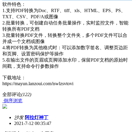
软件特色：
1.支持PDF转换为Doc、RTF、tiff、xls、HTML、EPS、PS、
TXT、CSV、PDF/A或图像
2.批量转换，可创建自动任务批量操作，实时监控文件，智能
转换所有PDF文档
3.批量转换PDF文件，转换整个文件夹，多个PDF文件可以合
并成一个文档或图像
4.将PDF转换为其他格式时：可以添加数字签名、调整页边距
和页脚、设置密码保护等操作
5.在输出文件的页眉或页脚添加水印，保留PDF文档的原始时
间戳，支持命令行参数操作
下载地址：
https://mayun.lanzoui.com/iswlzsvtovi
全部评论
(122)
倒序浏览
沙发
阿拉灯神丁
2021-7-12 00:35:47