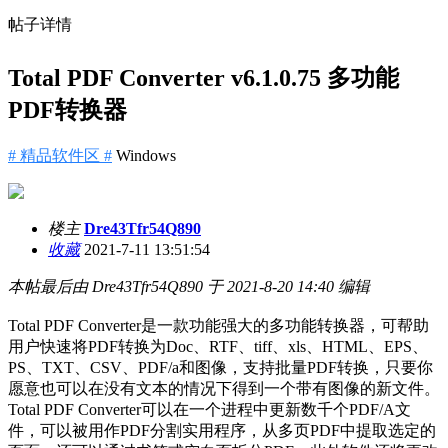
帖子详情
Total PDF Converter v6.1.0.75 多功能
PDF转换器
# 精品软件区 #
Windows
楼主
Dre43Tfr54Q890
收藏
2021-7-11 13:51:54
本帖最后由 Dre43Tfr54Q890 于 2021-8-20 14:40 编辑
Total PDF Converter是一款功能强大的多功能转换器，可帮助
用户快速将PDF转换为Doc、RTF、tiff、xls、HTML、EPS、
PS、TXT、CSV、PDF/a和图像，支持批量PDF转换，只要你
愿意也可以在没有文本的情况下得到一个带有图像的新文件。
Total PDF Converter可以在一个进程中更新数千个PDF/A文
件，可以被用作PDF分割实用程序，从多页PDF中提取选定的