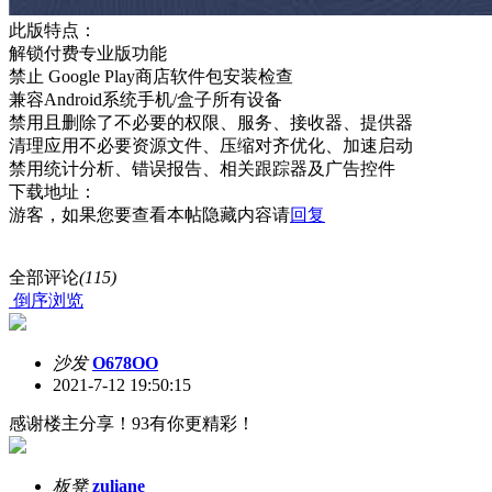
此版特点：
解锁付费专业版功能
禁止 Google Play商店软件包安装检查
兼容Android系统手机/盒子所有设备
禁用且删除了不必要的权限、服务、接收器、提供器
清理应用不必要资源文件、压缩对齐优化、加速启动
禁用统计分析、错误报告、相关跟踪器及广告控件
下载地址：
游客，如果您要查看本帖隐藏内容请
回复
全部评论
(115)
倒序浏览
沙发
O678OO
2021-7-12 19:50:15
感谢楼主分享！93有你更精彩！
板凳
zuliane