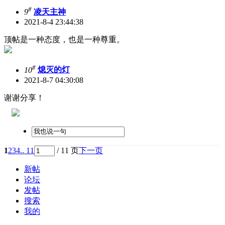
#
9
凌天主神
2021-8-4 23:44:38
顶帖是一种态度，也是一种尊重。
#
10
熄灭的灯
2021-8-7 04:30:08
谢谢分享！
1
2
3
4
.. 11
/ 11 页
下一页
新帖
论坛
发帖
搜索
我的