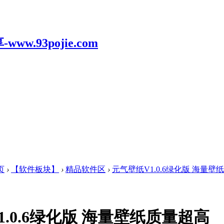
页
›
【软件板块】
›
精品软件区
›
元气壁纸V1.0.6绿化版 海量壁
1.0.6绿化版 海量壁纸质量超高