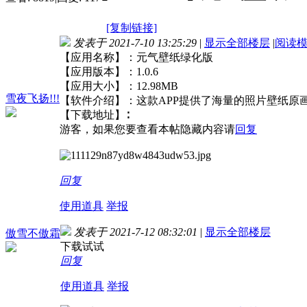
[复制链接]
发表于 2021-7-10 13:25:29
|
显示全部楼层
|
阅读
【应用名称】：元气壁纸绿化版
【应用版本】：1.0.6
【应用大小】：12.98MB
雪夜飞扬!!!
【软件介绍】：这款APP提供了海量的照片壁纸原
【下载地址】∶
游客，如果您要查看本帖隐藏内容请
回复
回复
使用道具
举报
发表于 2021-7-12 08:32:01
|
显示全部楼层
傲雪不傲霜
下载试试
回复
使用道具
举报