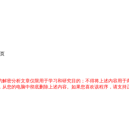
页
件的解密分析文章仅限用于学习和研究目的；不得将上述内容用于
内，从您的电脑中彻底删除上述内容。如果您喜欢该程序，请支持