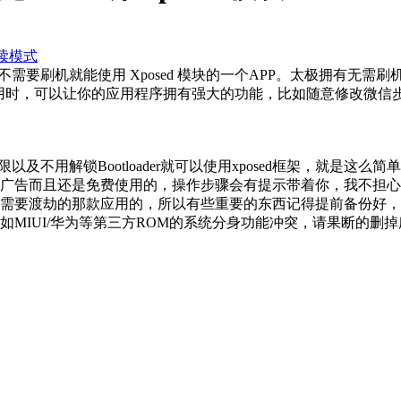
读模式
er，也不需要刷机就能使用 Xposed 模块的一个APP。太极拥有无
e模块使用时，可以让你的应用程序拥有强大的功能，比如随意修改
及不用解锁Bootloader就可以使用xposed框架，就是这么简
的广告而且还是免费使用的，操作步骤会有提示带着你，我不担
你需要渡劫的那款应用的，所以有些重要的东西记得提前备份好
如MIUI/华为等第三方ROM的系统分身功能冲突，请果断的删