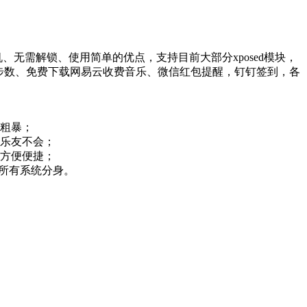
需刷机、无需解锁、使用简单的优点，支持目前大部分xposed模块，
微信步数、免费下载网易云收费音乐、微信红包提醒，钉钉签到，各
单粗暴；
心乐友不会；
，方便便捷；
掉所有系统分身。