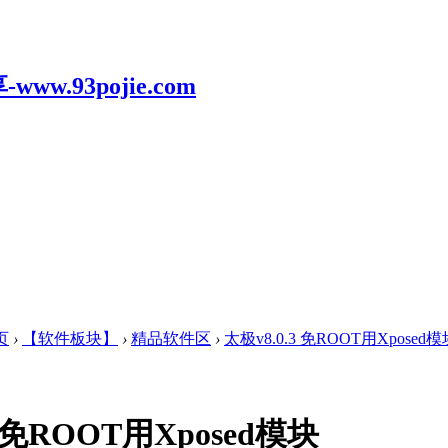
页
›
【软件板块】
›
精品软件区
›
太极v8.0.3 免ROOT用Xposed模
3 免ROOT用Xposed模块