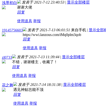
发表于 2021-7-12 23:40:53
|
显示全部楼层
浅墨初白
谢谢大佬
回复
使用道具
举报
发表于 2021-7-13 06:01:51
来自手机
|
显示全部
19145756603
https://wwi.lanzous.com/iMq0plm3qob
回复
使用道具
举报
发表于 2021-7-13 11:39:44
|
显示全部楼层
zl0733
不错，谢谢楼主，收藏了！
回复
使用道具
举报
发表于 2021-7-14 18:31:38
|
显示全部楼层
花之舞
遇见神贴岂能不顶
回复
使用道具
举报