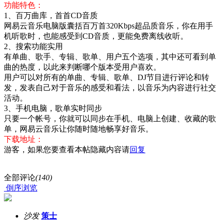
功能特色：
1、百万曲库，首首CD音质
网易云音乐电脑版囊括百万首320Kbps超品质音乐，你在用手
机听歌时，也能感受到CD音质，更能免费离线收听。
2、搜索功能实用
有单曲、歌手、专辑、歌单、用户五个选项，其中还可看到单
曲的热度，以此来判断哪个版本受用户喜欢。
用户可以对所有的单曲、专辑、歌单、DJ节目进行评论和转
发，发表自己对于音乐的感受和看法，以音乐为内容进行社交
活动。
3、手机电脑，歌单实时同步
只要一个帐号，你就可以同步在手机、电脑上创建、收藏的歌
单，网易云音乐让你随时随地畅享好音乐。
下载地址：
游客，如果您要查看本帖隐藏内容请
回复
全部评论
(140)
倒序浏览
沙发
策士