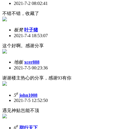
2021-7-2 08:02:41
不错不错，收藏了
板凳
叶子猪
2021-7-4 18:53:07
这个好啊。感谢分享
地板
xcer888
2021-7-5 00:23:36
谢谢楼主热心的分享，感谢93有你
#
5
john1008
2021-7-5 12:52:50
遇见神贴岂能不顶
#
6
甜行天下