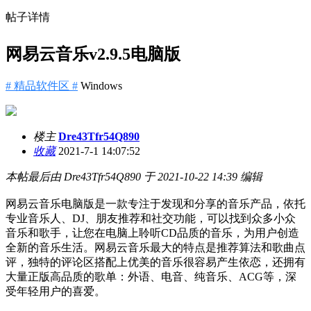
帖子详情
网易云音乐v2.9.5电脑版
# 精品软件区 #
Windows
楼主
Dre43Tfr54Q890
收藏
2021-7-1 14:07:52
本帖最后由 Dre43Tfr54Q890 于 2021-10-22 14:39 编辑
网易云音乐电脑版是一款专注于发现和分享的音乐产品，依托
专业音乐人、DJ、朋友推荐和社交功能，可以找到众多小众
音乐和歌手，让您在电脑上聆听CD品质的音乐，为用户创造
全新的音乐生活。网易云音乐最大的特点是推荐算法和歌曲点
评，独特的评论区搭配上优美的音乐很容易产生依恋，还拥有
大量正版高品质的歌单：外语、电音、纯音乐、ACG等，深
受年轻用户的喜爱。