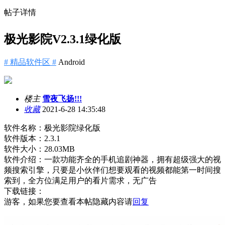
帖子详情
极光影院V2.3.1绿化版
# 精品软件区 #
Android
楼主
雪夜飞扬!!!
收藏
2021-6-28 14:35:48
软件名称：极光影院绿化版
软件版本：2.3.1
软件大小：28.03MB
软件介绍：一款功能齐全的手机追剧神器，拥有超级强大的视
频搜索引擎，只要是小伙伴们想要观看的视频都能第一时间搜
索到，全方位满足用户的看片需求，无广告
下载链接：
游客，如果您要查看本帖隐藏内容请
回复