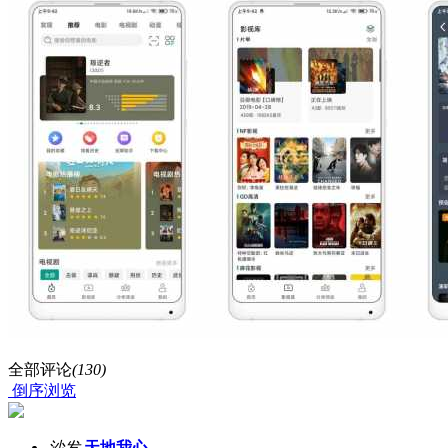
全部评论
(130)
倒序浏览
沙发
天地我心