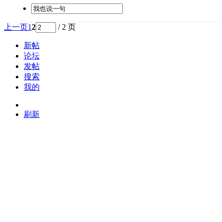
上一页
1
2
/ 2 页
新帖
论坛
发帖
搜索
我的
刷新