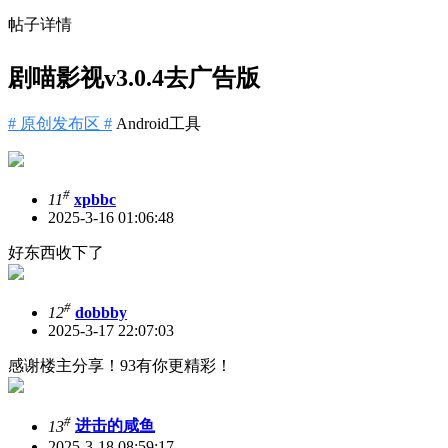
帖子详情
剧喵影视v3.0.4去广告版
# 原创发布区 #
Android工具
#
11
xpbbc
2025-3-16 01:06:48
好东西收下了
#
12
dobbby
2025-3-17 22:07:03
感谢楼主分享！93有你更精彩！
#
13
进击的咸鱼
2025-3-18 08:59:17