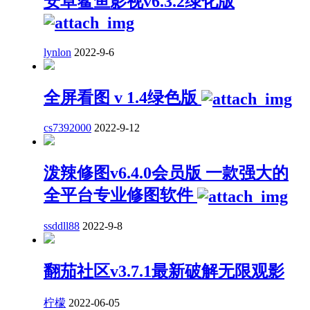
安卓鲨鱼影视v6.3.2绿化版
lynlon
2022-9-6
全屏看图 v 1.4绿色版
cs7392000
2022-9-12
泼辣修图v6.4.0会员版 一款强大的
全平台专业修图软件
ssddll88
2022-9-8
翻茄社区v3.7.1最新破解无限观影
柠檬
2022-06-05