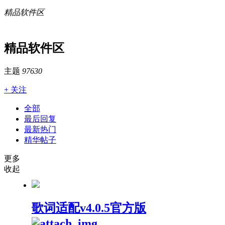
精品软件区
精品软件区
主题
97630
+ 关注
全部
最后回复
最新热门
精华帖子
更多
收起
歌词适配v4.0.5官方版