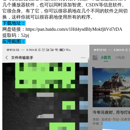
几个播放器软件，也可以同时添加智虎、CSDN等信息软件。
它很合身。有了它，你可以很容易地在几个不同的软件之间切
换，这样你就可以很容易地使用所有的程序。
下载地址：
网盘
链接：https://pan.baidu.com/s/1Hd4ysdBlyMokfjliVd7rDA
提取码：52pj
应用截图：