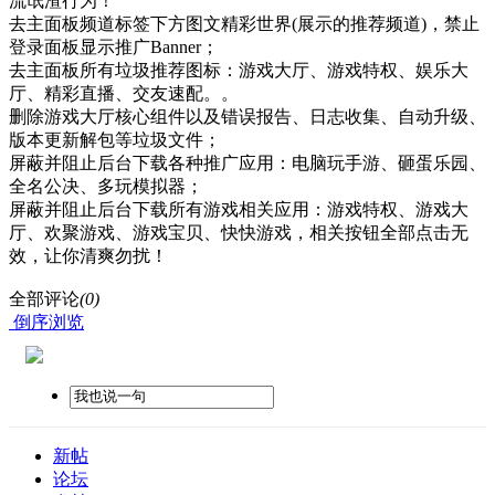
流氓渣行为！
去主面板频道标签下方图文精彩世界(展示的推荐频道)，禁止
登录面板显示推广Banner；
去主面板所有垃圾推荐图标：游戏大厅、游戏特权、娱乐大
厅、精彩直播、交友速配。。
删除游戏大厅核心组件以及错误报告、日志收集、自动升级、
版本更新解包等垃圾文件；
屏蔽并阻止后台下载各种推广应用：电脑玩手游、砸蛋乐园、
全名公决、多玩模拟器；
屏蔽并阻止后台下载所有游戏相关应用：游戏特权、游戏大
厅、欢聚游戏、游戏宝贝、快快游戏，相关按钮全部点击无
效，让你清爽勿扰！
全部评论
(0)
倒序浏览
新帖
论坛