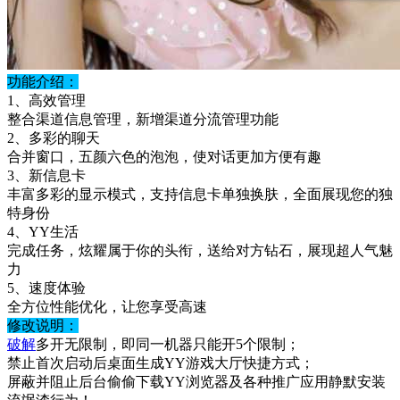
功能介绍：
1、高效管理
整合渠道信息管理，新增渠道分流管理功能
2、多彩的聊天
合并窗口，五颜六色的泡泡，使对话更加方便有趣
3、新信息卡
丰富多彩的显示模式，支持信息卡单独换肤，全面展现您的独
特身份
4、YY生活
完成任务，炫耀属于你的头衔，送给对方钻石，展现超人气魅
力
5、速度体验
全方位性能优化，让您享受高速
修改说明：
破解
多开无限制，即同一机器只能开5个限制；
禁止首次启动后桌面生成YY游戏大厅快捷方式；
屏蔽并阻止后台偷偷下载YY浏览器及各种推广应用静默安装