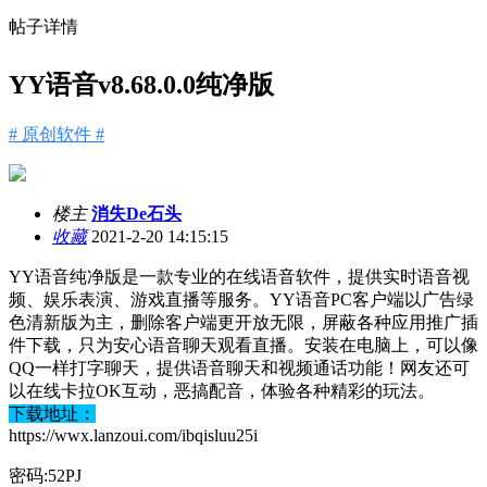
帖子详情
YY语音v8.68.0.0纯净版
# 原创软件 #
楼主
消失De石头
收藏
2021-2-20 14:15:15
YY语音纯净版是一款专业的在线语音软件，提供实时语音视
频、娱乐表演、游戏直播等服务。YY语音PC客户端以广告绿
色清新版为主，删除客户端更开放无限，屏蔽各种应用推广插
件下载，只为安心语音聊天观看直播。安装在电脑上，可以像
QQ一样打字聊天，提供语音聊天和视频通话功能！网友还可
以在线卡拉OK互动，恶搞配音，体验各种精彩的玩法。
下载地址：
https://wwx.lanzoui.com/ibqisluu25i
密码:52PJ